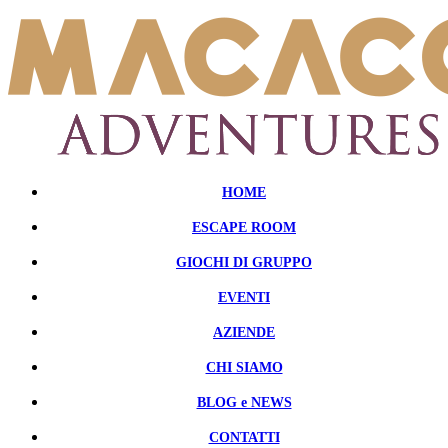
HOME
ESCAPE ROOM
GIOCHI DI GRUPPO
EVENTI
AZIENDE
CHI SIAMO
BLOG e NEWS
CONTATTI